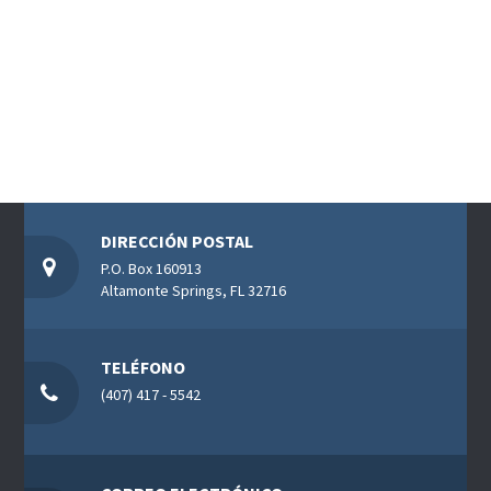
DIRECCIÓN POSTAL
P.O. Box 160913
Altamonte Springs, FL 32716
TELÉFONO
(407) 417 - 5542