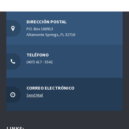
DIRECCIÓN POSTAL
P.O. Box 160913
Altamonte Springs, FL 32716
TELÉFONO
(407) 417 - 5542
CORREO ELECTRÓNICO
Send Mail
LINKS: