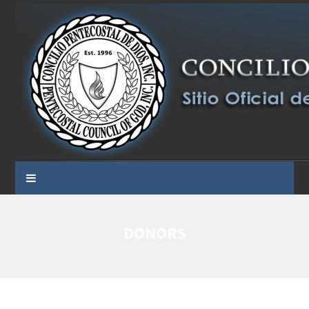
DONORS