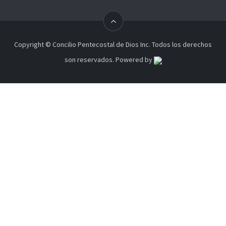
Copyright ©
Concilio Pentecostal de Dios Inc.
Todos los derechos
son reservados. Powered by